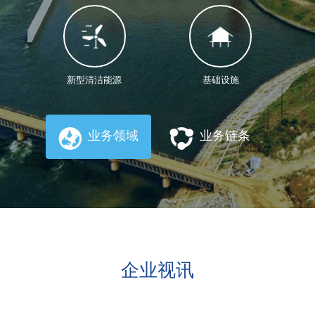
投资
建设
新型清洁能源
基础设施
运营
业务领域
业务链条
企业视讯